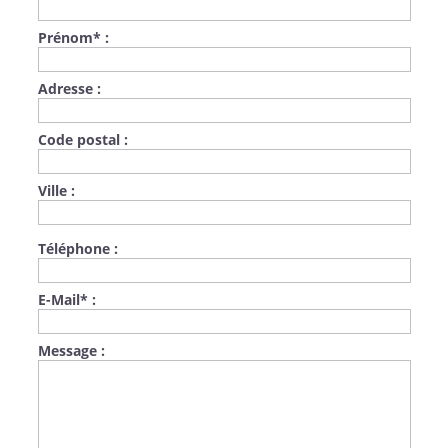
Prénom
*
:
Adresse :
Code postal :
Ville :
Téléphone :
E-Mail
*
:
Message :