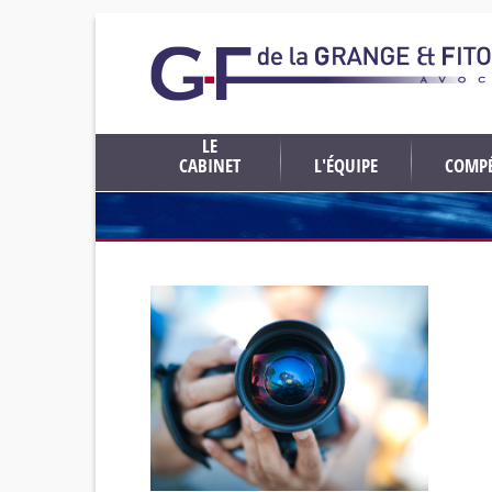
LE
CABINET
L'ÉQUIPE
COMPÉ